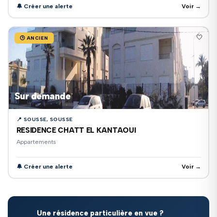
🔔 Créer une alerte
Voir →
🤍
🕒 ANCIEN
Sur demande
📍 SOUSSE, SOUSSE
RESIDENCE CHATT EL KANTAOUI
Appartements
🔔 Créer une alerte
Voir →
Une résidence particulière en vue ?