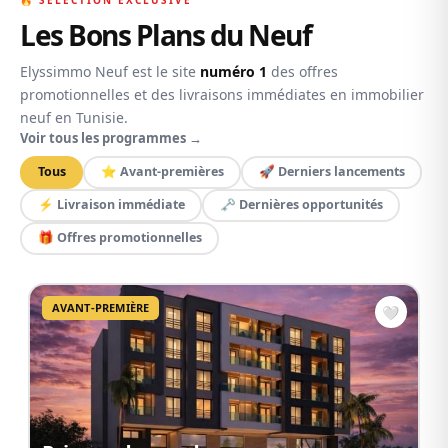
LIVRAISON
Les Bons Plans du Neuf
Elyssimmo Neuf est le site
numéro 1
des offres
promotionnelles et des livraisons immédiates en immobilier
neuf en Tunisie.
Voir tous les programmes →
Tous
⭐ Avant-premières
🚀 Derniers lancements
⚡ Livraison immédiate
🗝️ Dernières opportunités
🎁 Offres promotionnelles
AVANT-PREMIÈRE
🤍