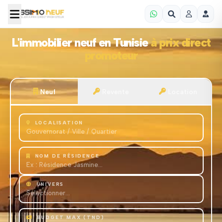
L'immobilier neuf en Tunisie
à prix direct
promoteur
Neuf
Revente
Location
LOCALISATION
NOM DE RÉSIDENCE
UNIVERS
BUDGET MAX (TND)