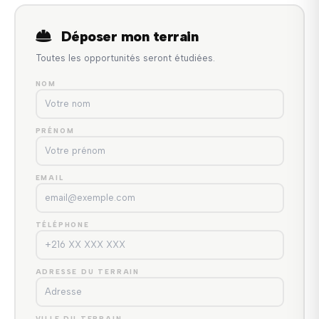
Déposer mon terrain
Toutes les opportunités seront étudiées.
NOM
PRÉNOM
EMAIL
TÉLÉPHONE
ADRESSE DU TERRAIN
VILLE DU TERRAIN