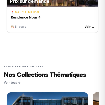
Prix sur demande
📍 MAHDIA, MAHDIA
Résidence Nour 4
Voir →
🏗 En cours
EXPLORER PAR UNIVERS
Nos Collections Thématiques
Voir tout →