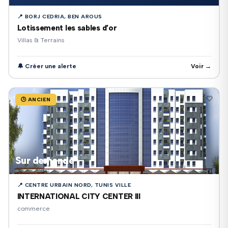
📍 BORJ CEDRIA, BEN AROUS
Lotissement les sables d’or
Villas & Terrains
🔔 Créer une alerte
Voir →
🤍
🕒 ANCIEN
Sur demande
📍 CENTRE URBAIN NORD, TUNIS VILLE
INTERNATIONAL CITY CENTER III
commerce