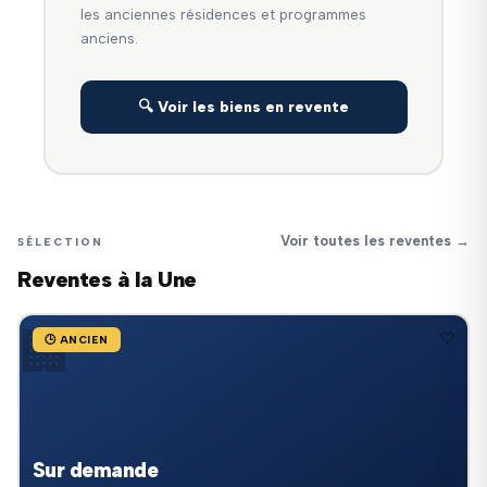
les anciennes résidences et programmes
anciens.
🔍 Voir les biens en revente
Voir toutes les reventes →
SÉLECTION
Reventes à la Une
🏢
🤍
🕒 ANCIEN
Sur demande