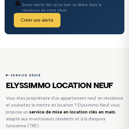
🔔
Soyez alerté dès qu'un bien se libère dans la
résidence de votre choix.
Créer une alerte
🔑 SERVICE DÉDIÉ
ELYSSIMMO LOCATION NEUF
Vous êtes propriétaire d'un appartement neuf en résidence
et souhaitez le mettre en location ? Elyssimmo Neuf vous
propose un
service de mise en location clés en main
,
adapté aux investisseurs résidents et à la diaspora
tunisienne (TRE).