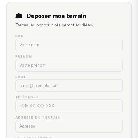
Déposer mon terrain
Toutes les opportunités seront étudiées.
NOM
PRÉNOM
EMAIL
TÉLÉPHONE
ADRESSE DU TERRAIN
VILLE DU TERRAIN