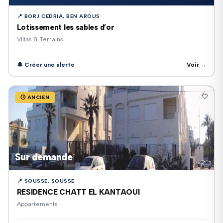
📍 BORJ CEDRIA, BEN AROUS
Lotissement les sables d’or
Villas & Terrains
🔔 Créer une alerte
Voir →
🤍
🕒 ANCIEN
Sur demande
📍 SOUSSE, SOUSSE
RESIDENCE CHATT EL KANTAOUI
Appartements