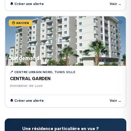
🔔 Créer une alerte
Voir →
🤍
🕒 ANCIEN
Sur demande
📍 CENTRE URBAIN NORD, TUNIS VILLE
CENTRAL GARDEN
Immobilier de Luxe
🔔 Créer une alerte
Voir →
Une résidence particulière en vue ?