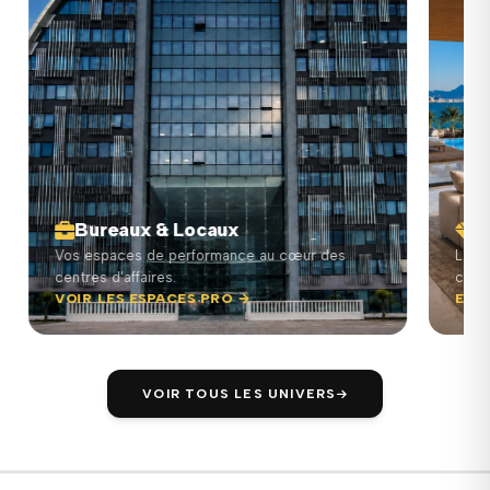
Bureaux & Locaux
I
Vos espaces de performance au cœur des
L'exc
centres d'affaires.
comp
VOIR LES ESPACES PRO →
ENTR
VOIR TOUS LES UNIVERS