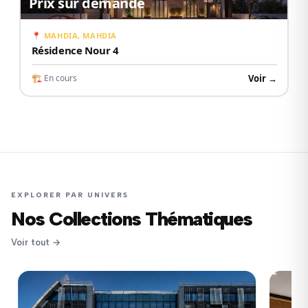
Prix sur demande
📍 MAHDIA, MAHDIA
Résidence Nour 4
Voir →
🏗 En cours
EXPLORER PAR UNIVERS
Nos Collections Thématiques
Voir tout →