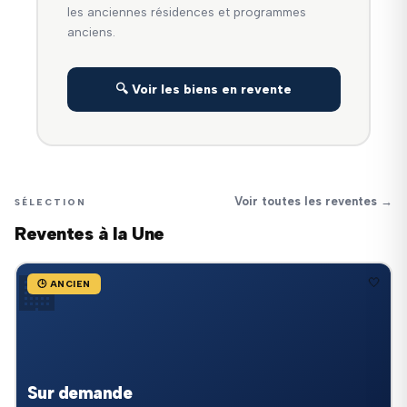
les anciennes résidences et programmes
anciens.
🔍 Voir les biens en revente
Voir toutes les reventes →
SÉLECTION
Reventes à la Une
🏢
🤍
🕒 ANCIEN
Sur demande