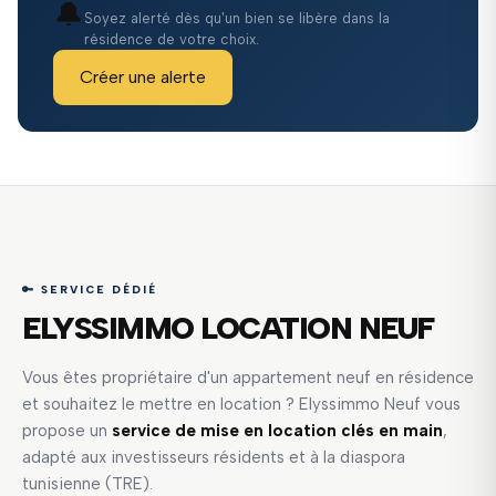
🔔
Soyez alerté dès qu'un bien se libère dans la
résidence de votre choix.
Créer une alerte
🔑 SERVICE DÉDIÉ
ELYSSIMMO LOCATION NEUF
Vous êtes propriétaire d'un appartement neuf en résidence
et souhaitez le mettre en location ? Elyssimmo Neuf vous
propose un
service de mise en location clés en main
,
adapté aux investisseurs résidents et à la diaspora
tunisienne (TRE).