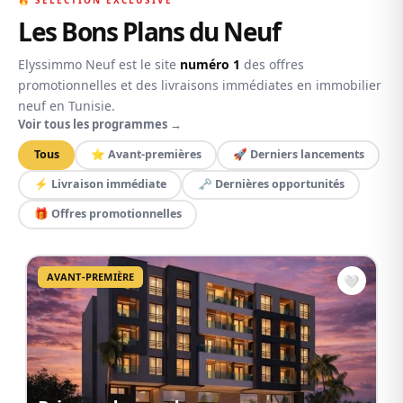
LIVRAISON
Les Bons Plans du Neuf
Elyssimmo Neuf est le site
numéro 1
des offres
promotionnelles et des livraisons immédiates en immobilier
neuf en Tunisie.
Voir tous les programmes →
Tous
⭐ Avant-premières
🚀 Derniers lancements
⚡ Livraison immédiate
🗝️ Dernières opportunités
🎁 Offres promotionnelles
AVANT-PREMIÈRE
🤍