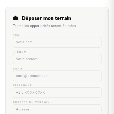
Déposer mon terrain
Toutes les opportunités seront étudiées.
NOM
PRÉNOM
EMAIL
TÉLÉPHONE
ADRESSE DU TERRAIN