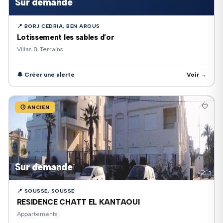
Sur demande
📍 BORJ CEDRIA, BEN AROUS
Lotissement les sables d’or
Villas & Terrains
🔔 Créer une alerte
Voir →
🤍
🕒 ANCIEN
Sur demande
📍 SOUSSE, SOUSSE
RESIDENCE CHATT EL KANTAOUI
Appartements