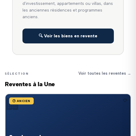
d'investissement, appartements ou villas, dans
les anciennes résidences et programmes
anciens.
🔍 Voir les biens en revente
Voir toutes les reventes →
SÉLECTION
Reventes à la Une
🏢
🤍
🕒 ANCIEN