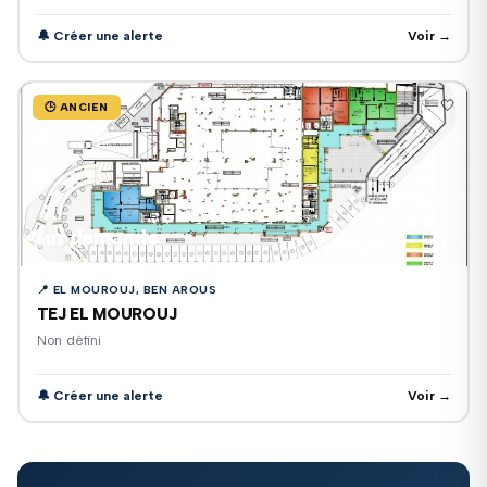
🔔 Créer une alerte
Voir →
🤍
🕒 ANCIEN
Sur demande
📍 EL MOUROUJ, BEN AROUS
TEJ EL MOUROUJ
Non défini
🔔 Créer une alerte
Voir →