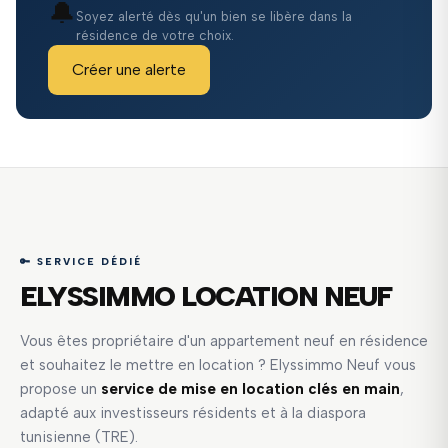
🔔
Soyez alerté dès qu'un bien se libère dans la
résidence de votre choix.
Créer une alerte
🔑 SERVICE DÉDIÉ
ELYSSIMMO LOCATION NEUF
Vous êtes propriétaire d'un appartement neuf en résidence
et souhaitez le mettre en location ? Elyssimmo Neuf vous
propose un
service de mise en location clés en main
,
adapté aux investisseurs résidents et à la diaspora
tunisienne (TRE).