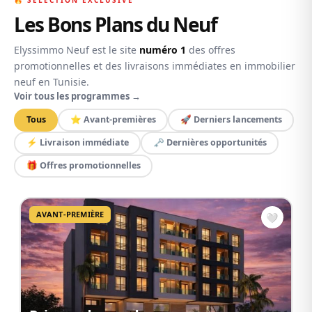
LIVRAISON
Les Bons Plans du Neuf
Elyssimmo Neuf est le site
numéro 1
des offres
promotionnelles et des livraisons immédiates en immobilier
neuf en Tunisie.
Voir tous les programmes →
Tous
⭐ Avant-premières
🚀 Derniers lancements
⚡ Livraison immédiate
🗝️ Dernières opportunités
🎁 Offres promotionnelles
AVANT-PREMIÈRE
🤍