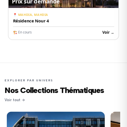
Prix sur demande
📍 MAHDIA, MAHDIA
Résidence Nour 4
Voir →
🏗 En cours
EXPLORER PAR UNIVERS
Nos Collections Thématiques
Voir tout →