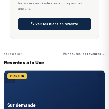
les anciennes résidences et programmes
anciens.
🔍 Voir les biens en revente
Voir toutes les reventes →
SÉLECTION
Reventes à la Une
🏢
🤍
🕒 ANCIEN
Sur demande