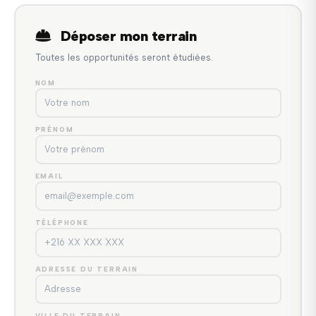
Déposer mon terrain
Toutes les opportunités seront étudiées.
NOM
PRÉNOM
EMAIL
TÉLÉPHONE
ADRESSE DU TERRAIN
VILLE DU TERRAIN