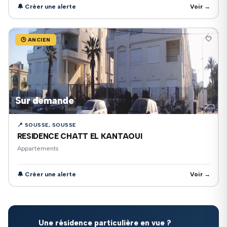
🔔 Créer une alerte
Voir →
🤍
🕒 ANCIEN
Sur demande
📍 SOUSSE, SOUSSE
RESIDENCE CHATT EL KANTAOUI
Appartements
🔔 Créer une alerte
Voir →
Une résidence particulière en vue ?