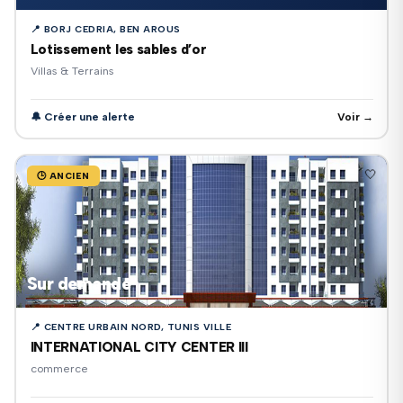
📍 BORJ CEDRIA, BEN AROUS
Lotissement les sables d’or
Villas & Terrains
🔔 Créer une alerte
Voir →
🤍
🕒 ANCIEN
Sur demande
📍 CENTRE URBAIN NORD, TUNIS VILLE
INTERNATIONAL CITY CENTER III
commerce